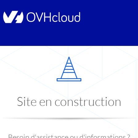
Site en construction
Besoin d'assistance ou d'informations ?